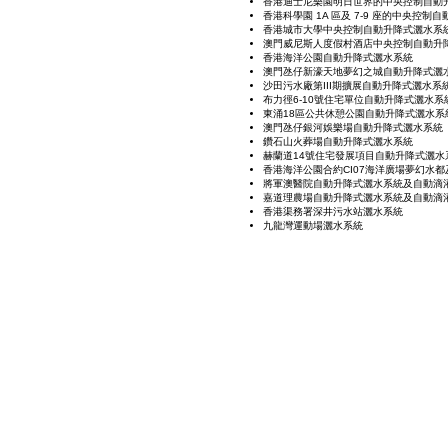
香港迪士尼樂園明日世界的中央控制自動
香港科學園 1A 區及 7-9 座的中央控制
香港城市大學中央控制自動升降式灑水系
澳門威尼斯人度假村酒店中央控制自動升
香港海洋公園自動升降式灑水系統
澳門氹仔新濠天地夢幻之城自動升降式灑
沙田污水廠第III期擴展自動升降式灑水系
布力徑6-10號住宅單位自動升降式灑水系
東涌18區公共休憩公園自動升降式灑水系
澳門氹仔銀河娛樂場自動升降式灑水系統
鑽石山火葬場自動升降式灑水系統
赫蘭道14號住宅發展項目自動升降式灑水
香港海洋公園合約CI07海洋廣場夢幻水
將軍澳醫院自動升降式灑水系統及自動滴
嘉道理農場自動升降式灑水系統及自動滴
香港渠務署深井污水站灑水系統
九龍灣運動場灑水系統